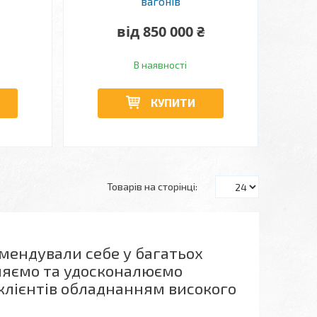
вагонів
від 850 000 ₴
В наявності
КУПИТИ
омендували себе у багатьох
ляємо та удосконалюємо
клієнтів обладнанням високого