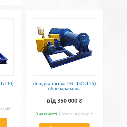
(ТЛ-10)
Лебідка тягова ТЕЛ-15(ТЛ-15)
обнобарабанна
від 350 000 ₴
оздріб
В наявності
Оптом і в роздріб