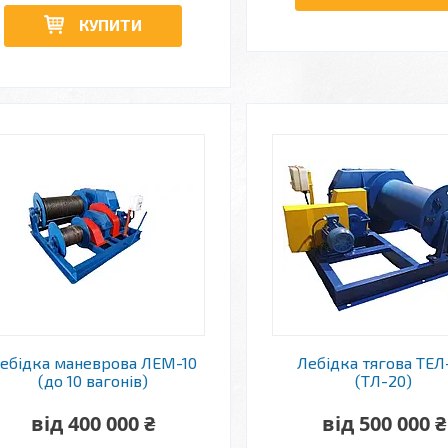
КУПИТИ
ебідка маневрова ЛЕМ-10
Лебідка тягова ТЕЛ
(до 10 вагонів)
(ТЛ-20)
від 400 000 ₴
від 500 000 ₴