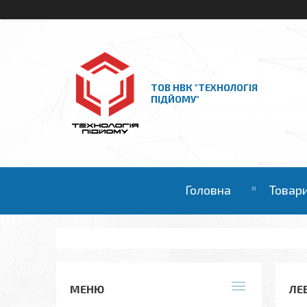
ТОВ НВК "ТЕХНОЛОГІЯ
ПІДЙОМУ"
Головна
Товари
ЛЕ