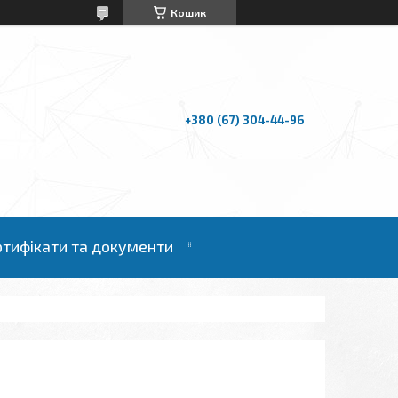
Кошик
+380 (67) 304-44-96
ртифікати та документи