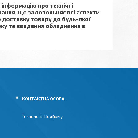
 інформацію про технічні
ання, що задовольняє всі аспекти
 доставку товару до будь-якої
ажу та введення обладнання в
Технологія Подйому