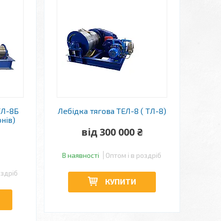
ТЛ-8Б
Лебідка тягова ТЕЛ-8 ( ТЛ-8)
нів)
від 300 000 ₴
В наявності
Оптом і в роздріб
оздріб
КУПИТИ