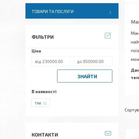
ТОВАРИ ТА ПОСЛУГИ
Ман
Ман
ФІЛЬТРИ
най
пої
Ціна
мож
Дан
ЗНАЙТИ
теп
В наявності
ТАК
12
КОНТАКТИ