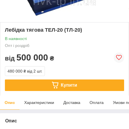
Лебідка тягова ТЕЛ-20 (ТЛ-20)
В наявності
Опт і роздріб
500 000
від
₴
480 000 ₴
від 2 шт.
Купити
Опис
Характеристики
Доставка
Оплата
Умови п
Опис