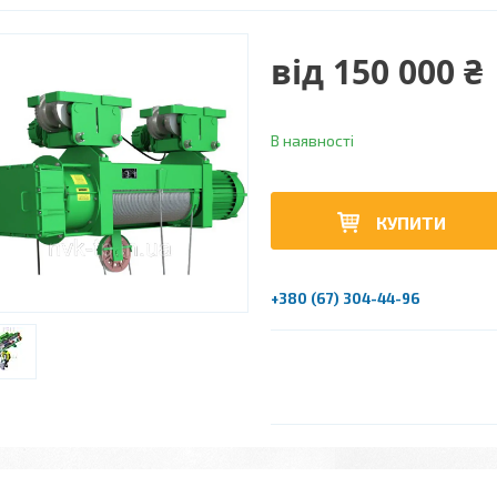
від
150 000 ₴
В наявності
КУПИТИ
+380 (67) 304-44-96