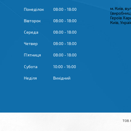
м. Київ, в
Понеділок
08:00
18:00
(виробницт
Героїв Хар
Вівторок
08:00
18:00
Київ, Укра
Середа
08:00
18:00
Четвер
08:00
18:00
Пʼятниця
08:00
18:00
Субота
10:00
16:00
Неділя
Вихідний