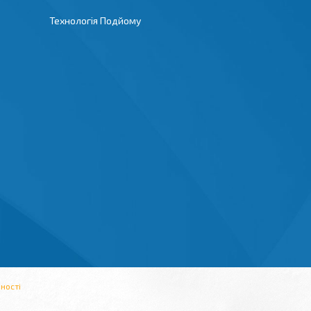
Технологія Подйому
ності