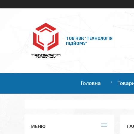
ТОВ НВК "ТЕХНОЛОГІЯ
ПІДЙОМУ"
Головна
Товари
ТА