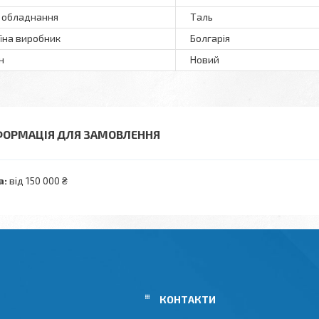
 обладнання
Таль
їна виробник
Болгарія
н
Новий
ФОРМАЦІЯ ДЛЯ ЗАМОВЛЕННЯ
а:
від 150 000 ₴