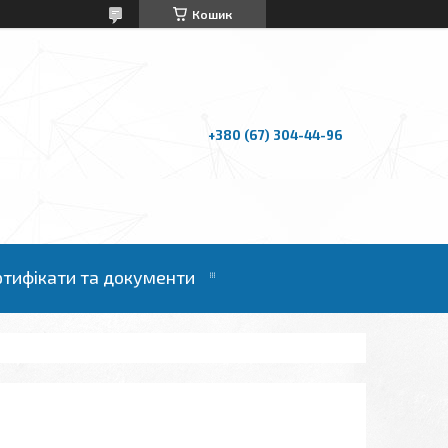
Кошик
+380 (67) 304-44-96
ртифікати та документи