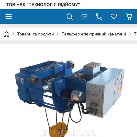
ТОВ НВК "ТЕХНОЛОГІЯ ПІДЙОМУ"
Товари та послуги
Тельфер електричний канатний
Т