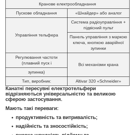
Кранове електрообладнання
Пускове обладнання
«Шнайдер» або аналог
Система радіоуправління +
підвісний пульт
Управління тельфера
Панель управління з маркою
ключа, кнопкою аварійної
зупинки
Регулювання частоти
(плавний пуск і
Всі механізми крана
зупинка)
Тип, виробник:
Altivar 320 «Schneider»
Канатні пересувні електротельфери
відрізняються універсальністю та великою
сферою застосування.
Мають такі переваги:
продуктивність та витривалість;
надійність та зносостійкість;