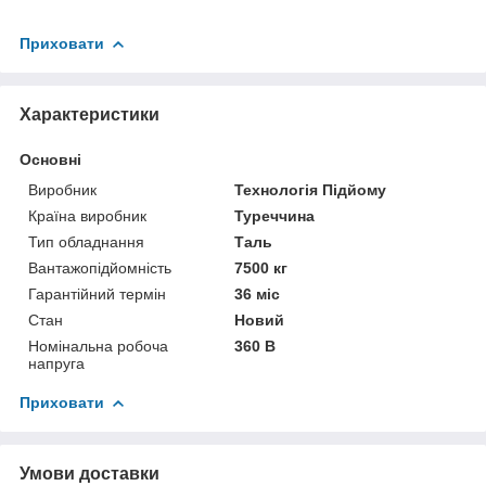
Приховати
Характеристики
Основні
Виробник
Технологія Підйому
Країна виробник
Туреччина
Тип обладнання
Таль
Вантажопідйомність
7500 кг
Гарантійний термін
36 міс
Стан
Новий
Номінальна робоча
360 В
напруга
Приховати
Умови доставки