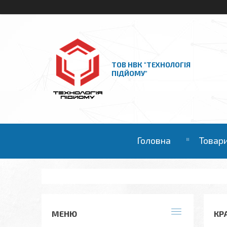
ТОВ НВК "ТЕХНОЛОГІЯ
ПІДЙОМУ"
Головна
Товари
КР