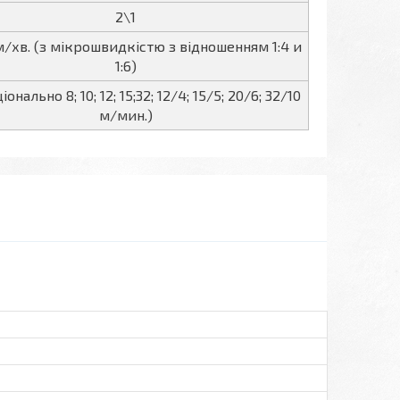
2\1
м/хв. (з мікрошвидкістю з відношенням 1:4 и
1:6)
онально 8; 10; 12; 15;32; 12/4; 15/5; 20/6; 32/10
м/мин.)