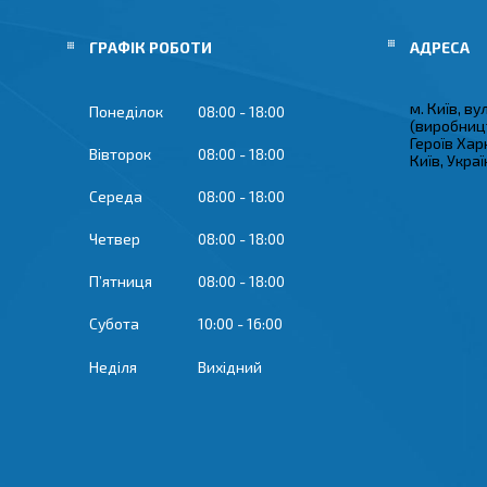
ГРАФІК РОБОТИ
м. Київ, в
Понеділок
08:00
18:00
(виробницт
Героїв Хар
Вівторок
08:00
18:00
Київ, Укра
Середа
08:00
18:00
Четвер
08:00
18:00
Пʼятниця
08:00
18:00
Субота
10:00
16:00
Неділя
Вихідний