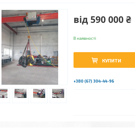
від
590 000 ₴
В наявності
КУПИТИ
+380 (67) 304-44-96