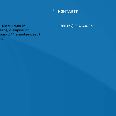
ул. Малинська 16
+380 (67) 304-44-96
во), м. Харків, пр.
кова 277 (виробництво),
їна