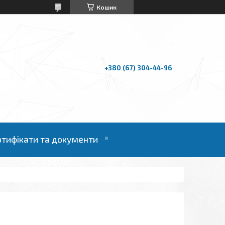
Кошик
+380 (67) 304-44-96
ртифікати та документи