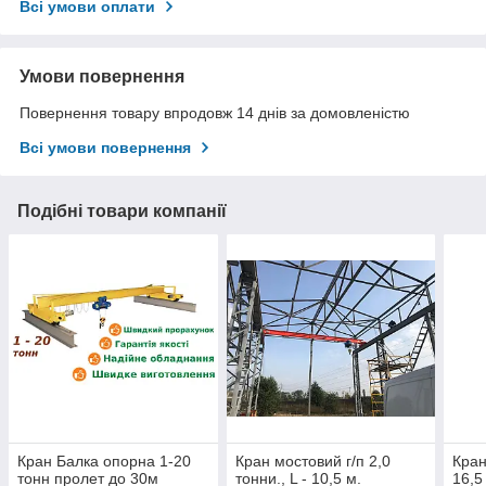
Всі умови оплати
Умови повернення
Повернення товару впродовж 14 днів за домовленістю
Всі умови повернення
Подібні товари компанії
Кран Балка опорна 1-20
Кран мостовий г/п 2,0
Кран
тонн пролет до 30м
тонни., L - 10,5 м.
16,5