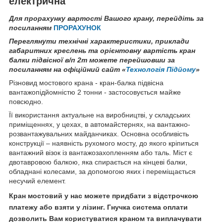
електрична
Для прорахунку вартості Вашого крану, перейдіть за
посиланням
ПРО
РАХУНОК
Переглянути технічні характеристики, приклади
габаритних креслень та орієнтовну вартість кран
балки підвісної в/п 2т можете перейшовши за
посиланням на офіційний сайт «
Технологія Підйому
»
Різновид мостового крана - кран-балка підвісна
вантажопідйомністю 2 тонни - застосовується майже
повсюдно.
Її використання актуальне на виробництві, у складських
приміщеннях, у цехах, в автомайстернях, на вантажно-
розвантажувальних майданчиках. Основна особливість
конструкції – наявність рухомого мосту, до якого кріпиться
вантажний візок із вантажозахопленням або таль. Міст є
двотавровою балкою, яка спирається на кінцеві балки,
обладнані колесами, за допомогою яких і переміщається
несучий елемент.
Кран мостовий у нас можете придбати з відстрочкою
платежу або взяти у лізинг. Гнучка система оплати
дозволить Вам користуватися краном та виплачувати