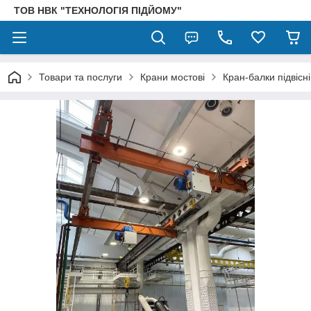
ТОВ НВК "ТЕХНОЛОГІЯ ПІДЙОМУ"
Товари та послуги
Крани мостові
Кран-балки підвісні