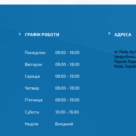
ГРАФІК РОБОТИ
м. Київ, в
Понеділок
08:00
18:00
(виробницт
Героїв Хар
Вівторок
08:00
18:00
Київ, Укра
Середа
08:00
18:00
Четвер
08:00
18:00
Пʼятниця
08:00
18:00
Субота
10:00
16:00
Неділя
Вихідний