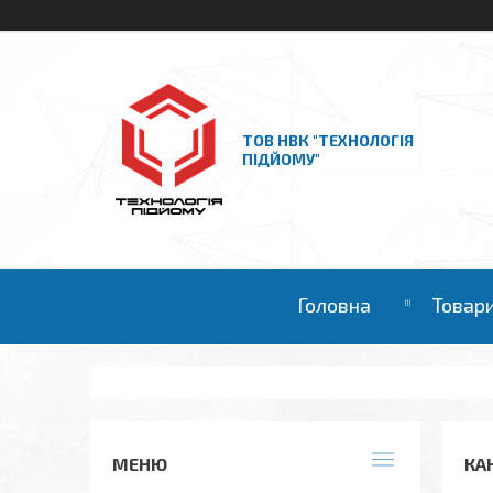
ТОВ НВК "ТЕХНОЛОГІЯ
ПІДЙОМУ"
Головна
Товари
КА