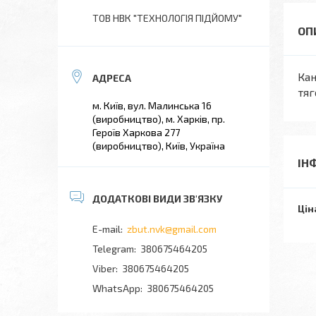
ТОВ НВК "ТЕХНОЛОГІЯ ПІДЙОМУ"
Кан
тяг
м. Київ, вул. Малинська 16
(виробництво), м. Харків, пр.
Героїв Харкова 277
(виробництво), Київ, Україна
ІН
Цін
zbut.nvk@gmail.com
380675464205
380675464205
380675464205