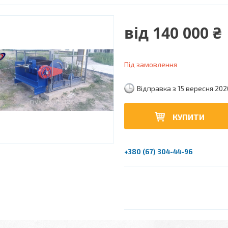
від
140 000 ₴
Під замовлення
Відправка з 15 вересня 202
КУПИТИ
+380 (67) 304-44-96