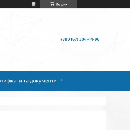
Кошик
+380 (67) 304-44-96
ртифікати та документи